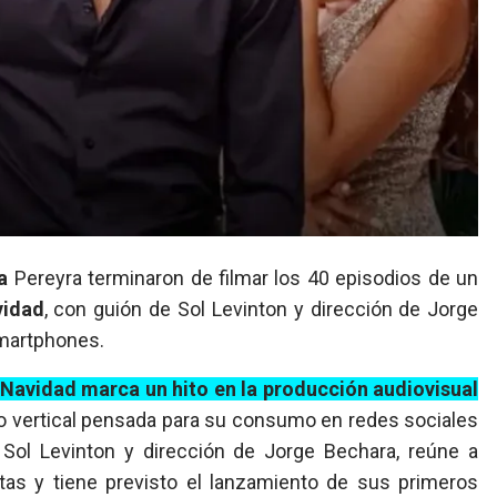
a
Pereyra terminaron de filmar los 40 episodios de un
vidad
, con guión de Sol Levinton y dirección de Jorge
smartphones.
en Navidad marca un hito en la producción audiovisual
to vertical pensada para su consumo en redes sociales
 Sol Levinton y dirección de Jorge Bechara, reúne a
s y tiene previsto el lanzamiento de sus primeros