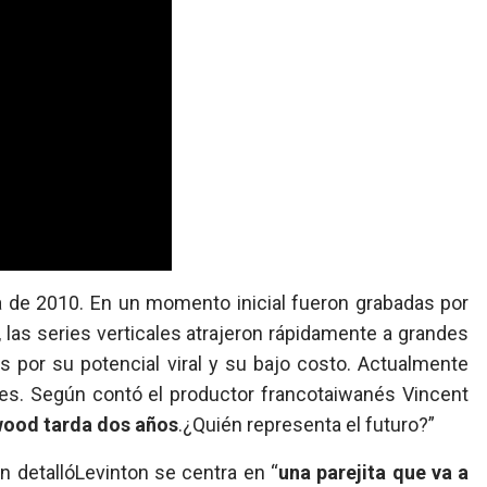
da de 2010. En un momento inicial fueron grabadas por
 las series verticales atrajeron rápidamente a grandes
 por su potencial viral y su bajo costo. Actualmente
res. Según contó el productor francotaiwanés Vincent
wood tarda dos años
.¿Quién representa el futuro?”
ún detallóLevinton se centra en “
una parejita que va a