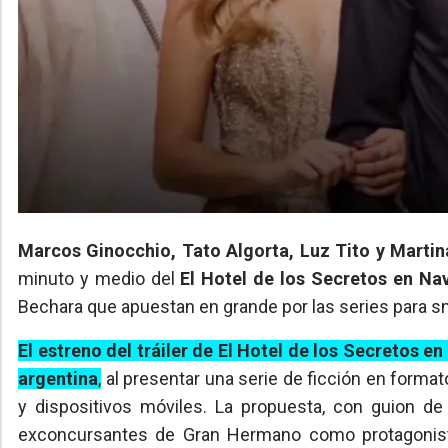
Marcos Ginocchio, Tato Algorta, Luz Tito y Martin
minuto y medio del
El Hotel de los Secretos en Na
Bechara que apuestan en grande por las series para 
El estreno del tráiler de El Hotel de los Secretos 
argentina
,
al presentar una serie de ficción en forma
y dispositivos móviles. La propuesta, con guion de
exconcursantes de Gran Hermano como protagonista