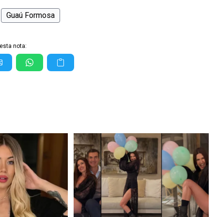
Guaú Formosa
esta nota: