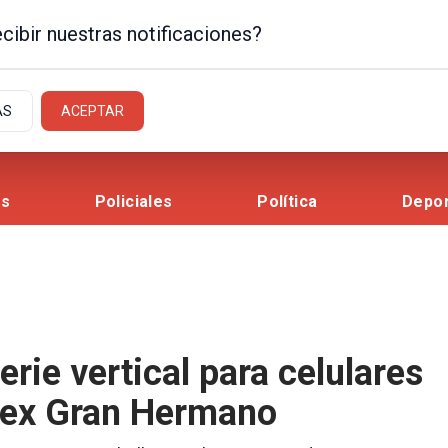
cibir nuestras notificaciones?
AS
ACEPTAR
es
Policiales
Política
Depo
serie vertical para celulares
o ex Gran Hermano