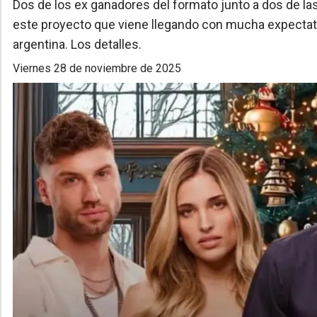
Dos de los ex ganadores del formato junto a dos de la
este proyecto que viene llegando con mucha expectati
argentina. Los detalles.
viernes 28 de noviembre de 2025