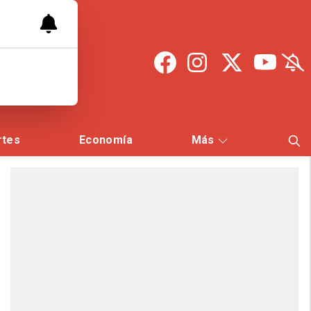
rtes
Economía
Más