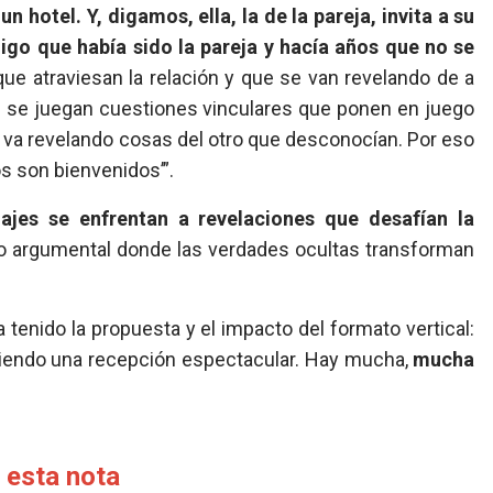
 hotel. Y, digamos, ella, la de la pareja, invita a su
igo que había sido la pareja y hacía años que no se
e atraviesan la relación y que se van revelando de a
 se juegan cuestiones vinculares que ponen en juego
uno va revelando cosas del otro que desconocían. Por eso
os son bienvenidos’”.
ajes se enfrentan a revelaciones que desafían la
llo argumental donde las verdades ocultas transforman
 tenido la propuesta y el impacto del formato vertical:
iendo una recepción espectacular. Hay mucha,
mucha
 esta nota