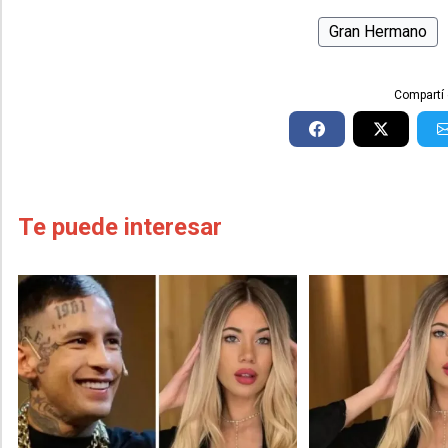
Gran Hermano
Compartí 
Te puede interesar