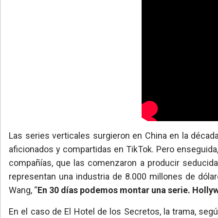
Las series verticales surgieron en China en la déca
aficionados y compartidas en TikTok. Pero enseguida,
compañías, que las comenzaron a producir seducidas
representan una industria de 8.000 millones de dóla
Wang, “
En 30 días podemos montar una serie. Holly
En el caso de El Hotel de los Secretos, la trama, seg