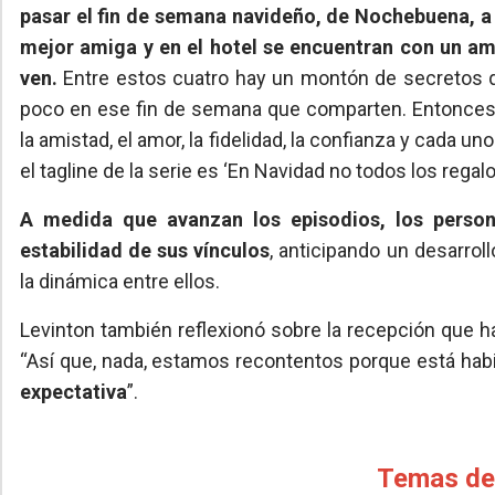
pasar el fin de semana navideño, de Nochebuena, a un
mejor amiga y en el hotel se encuentran con un am
ven.
Entre estos cuatro hay un montón de secretos qu
poco en ese fin de semana que comparten. Entonces
la amistad, el amor, la fidelidad, la confianza y cada 
el tagline de la serie es ‘En Navidad no todos los regal
A medida que avanzan los episodios, los person
estabilidad de sus vínculos
, anticipando un desarro
la dinámica entre ellos.
Levinton también reflexionó sobre la recepción que ha
“Así que, nada, estamos recontentos porque está hab
expectativa
”.
Temas de